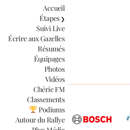
Accueil
Étapes
Suivi Live
Écrire aux Gazelles
Résumés
Équipages
Photos
Vidéos
Chérie FM
Classements
Podiums
Autour du Rallye
Plan Média