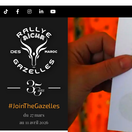
Tiktok
Facebook
Instagram
LinkedIn
YouTube
#JoinTheGazelles
du 27 mars
au 11 avril 2026