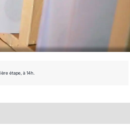
nière étape, à 14h.
kedIn