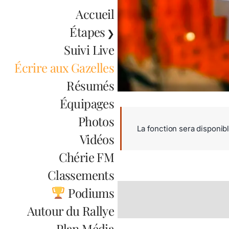
Accueil
Étapes
Suivi Live
Écrire aux Gazelles
Résumés
Équipages
Photos
La fonction sera disponible
Vidéos
Chérie FM
Classements
Podiums
Autour du Rallye
Plan Média