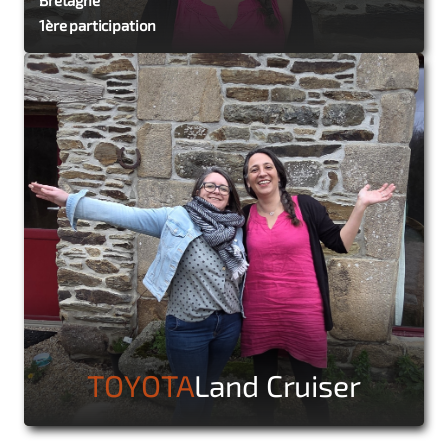
1ère participation
TOYOTA
Land Cruiser