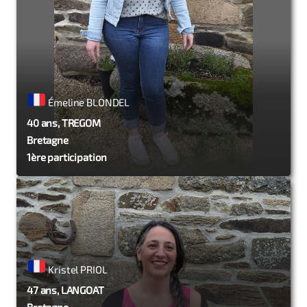
Émeline BLONDEL
40 ans, TREGOM
Bretagne
1ère participation
Kristel PRIOL
47 ans, LANGOAT
Bretagne