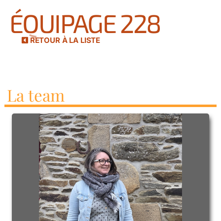
ÉQUIPAGE 228
RETOUR À LA LISTE
La team