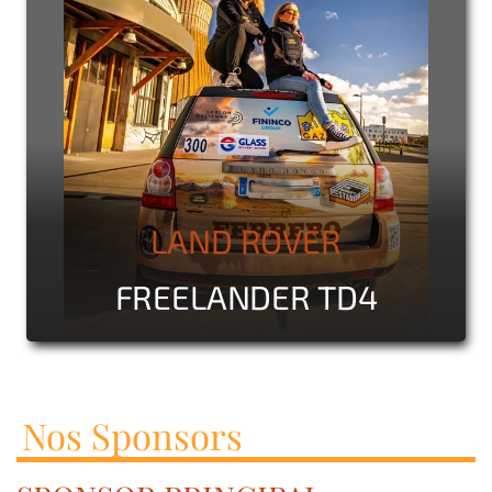
LAND ROVER
FREELANDER TD4
Nos Sponsors