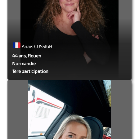
Anaïs CUSSIGH
44 ans, Rouen
Normandie
1ère participation