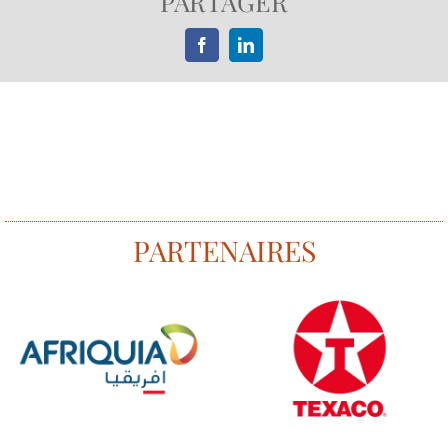
PARTAGER
Facebook
LinkedIn
PARTENAIRES