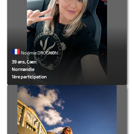
Noémie DROGNON
39 ans, Caen
Normandie
1ère participation