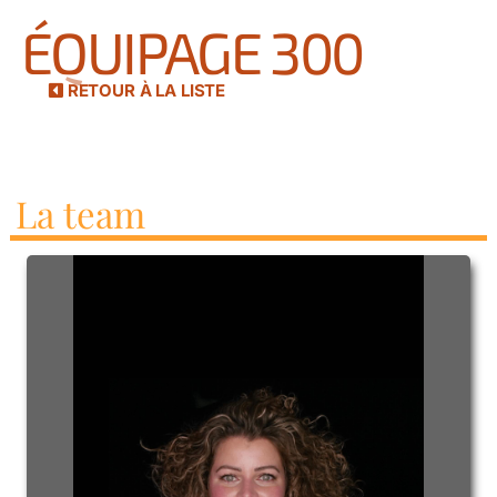
ÉQUIPAGE 300
RETOUR À LA LISTE
La team