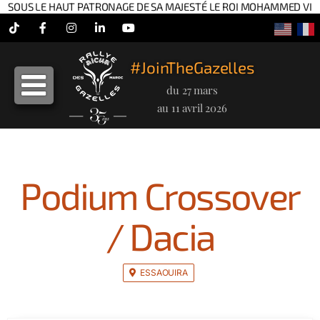
SOUS LE HAUT PATRONAGE DE SA MAJESTÉ LE ROI MOHAMMED VI
Tiktok
Facebook
Instagram
LinkedIn
YouTube
#JoinTheGazelles
du 27 mars
au 11 avril 2026
Podium Crossover
/ Dacia
ESSAOUIRA