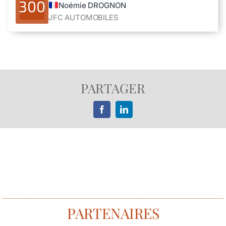
300
Noémie DROGNON
JFC AUTOMOBILES
PARTAGER
Facebook
LinkedIn
PARTENAIRES