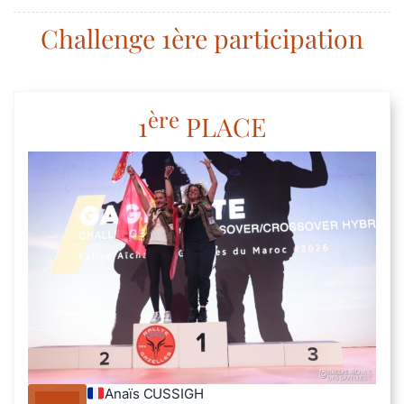
Challenge 1ère participation
ère
1
PLACE
Anaïs CUSSIGH