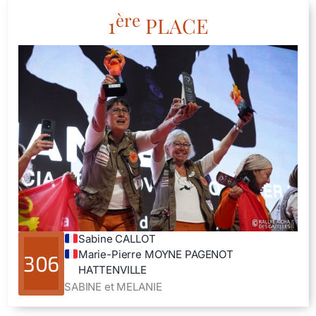
ère
1
PLACE
Sabine CALLOT
Marie-Pierre MOYNE PAGENOT
306
HATTENVILLE
SABINE et MELANIE