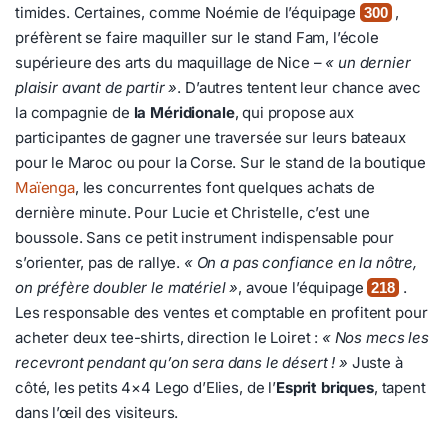
timides. Certaines, comme Noémie de l’équipage
,
300
préfèrent se faire maquiller sur le stand Fam, l’école
supérieure des arts du maquillage de Nice –
« un dernier
plaisir avant de partir »
. D’autres tentent leur chance avec
la compagnie de
la Méridionale
, qui propose aux
participantes de gagner une traversée sur leurs bateaux
pour le Maroc ou pour la Corse. Sur le stand de la boutique
Maïenga
, les concurrentes font quelques achats de
dernière minute. Pour Lucie et Christelle, c’est une
boussole. Sans ce petit instrument indispensable pour
s’orienter, pas de rallye.
« On a pas confiance en la nôtre,
on préfère doubler le matériel »
, avoue l’équipage
.
218
Les responsable des ventes et comptable en profitent pour
acheter deux tee-shirts, direction le Loiret :
« Nos mecs les
recevront pendant qu’on sera dans le désert ! »
Juste à
côté, les petits 4×4 Lego d’Elies, de l’
Esprit briques
, tapent
dans l’œil des visiteurs.