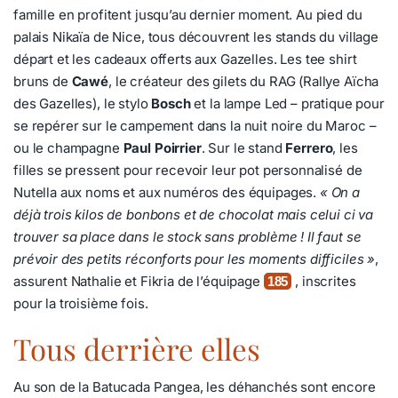
famille en profitent jusqu’au dernier moment. Au pied du
palais Nikaïa de Nice, tous découvrent les stands du village
départ et les cadeaux offerts aux Gazelles. Les tee shirt
bruns de
Cawé
, le créateur des gilets du RAG (Rallye Aïcha
des Gazelles), le stylo
Bosch
et la lampe Led – pratique pour
se repérer sur le campement dans la nuit noire du Maroc –
ou le champagne
Paul Poirrier
. Sur le stand
Ferrero
, les
filles se pressent pour recevoir leur pot personnalisé de
Nutella aux noms et aux numéros des équipages.
« On a
déjà trois kilos de bonbons et de chocolat mais celui ci va
trouver sa place dans le stock sans problème ! Il faut se
prévoir des petits réconforts pour les moments difficiles »
,
assurent Nathalie et Fikria de l’équipage
, inscrites
185
pour la troisième fois.
Tous derrière elles
Au son de la Batucada Pangea, les déhanchés sont encore