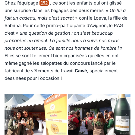
Chez l’équipage
, ce sont les enfants qui ont glissé
192
une surprise dans les bagages des deux mères.
« On lui a
fait un cadeau, mais c’est secret »
confie Loeva, la fille de
Sabrina. Pour cette primo-participante d’Avignon, le RAG
c’est «
une question de gestion : on s’est beaucoup
préparées en amont. La famille nous a suivi, nos maris
nous ont soutenues. Ce sont nos hommes de l’ombre ! »
Elles se sont tellement bien organisées qu’elles en ont
même gagné les salopettes du concours lancé par le
fabricant de vêtements de travail
Cawé
, spécialement
dessinées pour l’occasion !